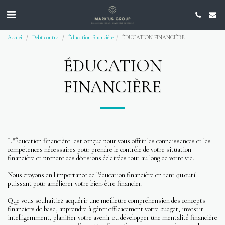
Accueil
Debt control
Éducation financière
ÉDUCATION FINANCIÈRE
ÉDUCATION
FINANCIÈRE
L'"Éducation financière" est conçue pour vous offrir les connaissances et les
compétences nécessaires pour prendre le contrôle de votre situation
financière et prendre des décisions éclairées tout au long de votre vie.
Nous croyons en l'importance de l'éducation financière en tant qu'outil
puissant pour améliorer votre bien-être financier.
Que vous souhaitiez acquérir une meilleure compréhension des concepts
financiers de base, apprendre à gérer efficacement votre budget, investir
intelligemment, planifier votre avenir ou développer une mentalité financière