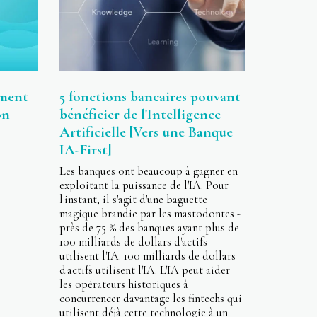
ement
5 fonctions bancaires pouvant
on
bénéficier de l'Intelligence
Artificielle [Vers une Banque
IA-First]
Les banques ont beaucoup à gagner en
exploitant la puissance de l'IA. Pour
l'instant, il s'agit d'une baguette
magique brandie par les mastodontes -
près de 75 % des banques ayant plus de
100 milliards de dollars d'actifs
utilisent l'IA. 100 milliards de dollars
d'actifs utilisent l'IA. L'IA peut aider
les opérateurs historiques à
concurrencer davantage les fintechs qui
utilisent déjà cette technologie à un