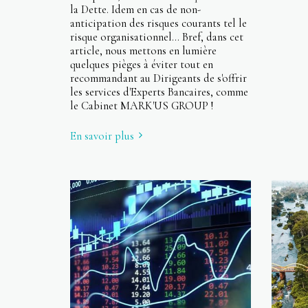
la Dette. Idem en cas de non-
anticipation des risques courants tel le
risque organisationnel... Bref, dans cet
article, nous mettons en lumière
quelques pièges à éviter tout en
recommandant au Dirigeants de s'offrir
les services d'Experts Bancaires, comme
le Cabinet MARK'US GROUP !
En savoir plus