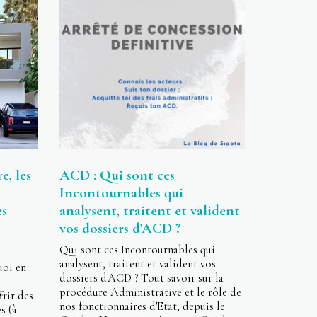
e, les
ACD : Qui sont ces
Incontournables qui
es
analysent, traitent et valident
vos dossiers d'ACD ?
Qui sont ces Incontournables qui
analysent, traitent et valident vos
uoi en
dossiers d'ACD ? Tout savoir sur la
procédure Administrative et le rôle de
frir des
nos fonctionnaires d'Etat, depuis le
s (à