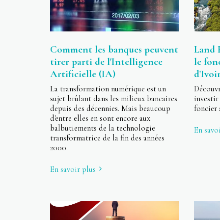
Comment les banques peuvent
Land B
tirer parti de l'Intelligence
le fon
Artificielle (IA)
d'Ivoi
La transformation numérique est un
Découvr
sujet brûlant dans les milieux bancaires
invest
depuis des décennies. Mais beaucoup
foncier 
d'entre elles en sont encore aux
balbutiements de la technologie
En savoi
transformatrice de la fin des années
2000.
En savoir plus