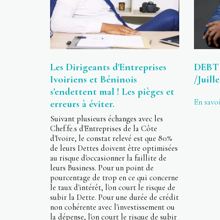
Les Dirigeants d'Entreprises
DEBT
Ivoiriens et Béninois
/Juill
s'endettent mal ! Les pièges et
En savoi
erreurs à éviter.
Suivant plusieurs échanges avec les
Chef.fe.s d'Entreprises de la Côte
d'Ivoire, le constat relevé est que 80%
de leurs Dettes doivent être optimisées
au risque d'occasionner la faillite de
leurs Business. Pour un point de
pourcentage de trop en ce qui concerne
le taux d'intérêt, l'on court le risque de
subir la Dette. Pour une durée de crédit
non cohérente avec l'investissement ou
la dépense, l'on court le risque de subir