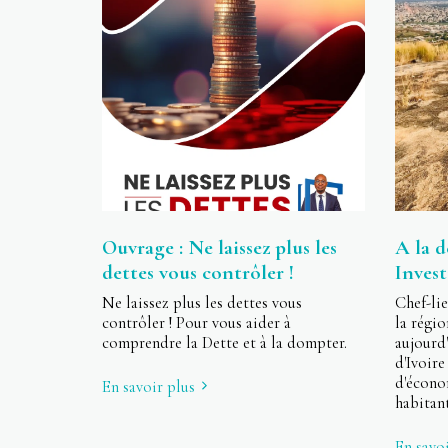
Ouvrage : Ne laissez plus les
A la 
dettes vous contrôler !
Invest
Ne laissez plus les dettes vous
Chef-lie
contrôler ! Pour vous aider à
la rég
comprendre la Dette et à la dompter.
aujourd'
d'Ivoire
d'écon
En savoir plus
habitan
En savoi