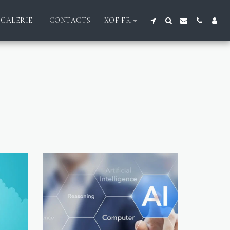
GALERIE
CONTACTS
XOF
FR