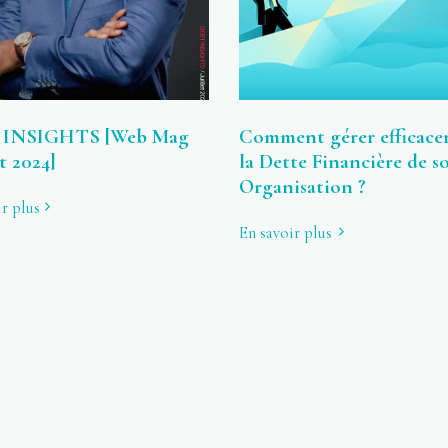
 INSIGHTS [Web Mag
Comment gérer efficac
et 2024]
la Dette Financière de s
Organisation ?
r plus
En savoir plus