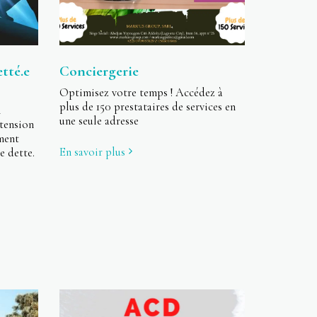
tté.e
Conciergerie
Optimisez votre temps ! Accédez à
plus de 150 prestataires de services en
n
une seule adresse
tension
mment
En savoir plus
e dette.