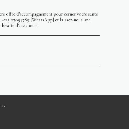
otre offre d'accompagnement pour cerner votre santé
au +225 07094789 [WhatsApp] et laissez-nous une
 besoin d'assistance.
acts