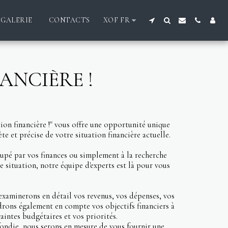
GALERIE
CONTACTS
XOF
FR
ANCIÈRE !
ion financière !" vous offre une opportunité unique
e et précise de votre situation financière actuelle.
upé par vos finances ou simplement à la recherche
e situation, notre équipe d'experts est là pour vous
examinerons en détail vos revenus, vos dépenses, vos
ndrons également en compte vos objectifs financiers à
aintes budgétaires et vos priorités.
ondie, nous serons en mesure de vous fournir une