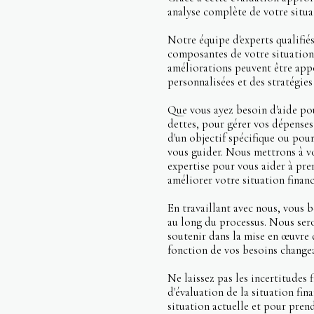
analyse complète de votre situat
Notre équipe d'experts qualifiés
composantes de votre situation 
améliorations peuvent être ap
personnalisées et des stratégies
Que vous ayez besoin d'aide po
dettes, pour gérer vos dépenses
d'un objectif spécifique ou pou
vous guider. Nous mettrons à v
expertise pour vous aider à pren
améliorer votre situation financ
En travaillant avec nous, vous
au long du processus. Nous sero
soutenir dans la mise en œuvre
fonction de vos besoins change
Ne laissez pas les incertitudes 
d'évaluation de la situation fin
situation actuelle et pour pren