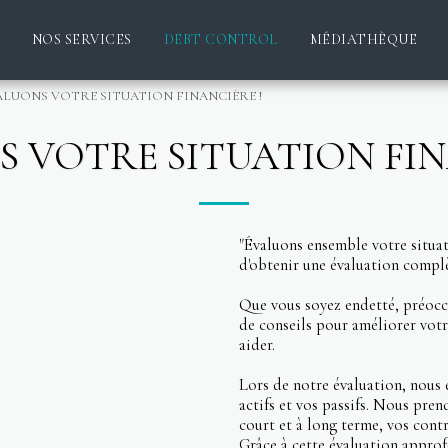
NOS SERVICES
DEBT CONTROL
MÉDIATHÈQUE
ALUONS VOTRE SITUATION FINANCIÈRE !
 VOTRE SITUATION FIN
"Évaluons ensemble votre situat
d'obtenir une évaluation complèt
Que vous soyez endetté, préocc
de conseils pour améliorer votr
aider.
Lors de notre évaluation, nous 
actifs et vos passifs. Nous pre
court et à long terme, vos contr
Grâce à cette évaluation approf